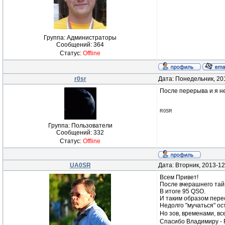
Группа: Администраторы
Сообщений:
364
Статус:
Offline
r0sr
Дата: Понедельник, 20
После перерыва и я не
R0SR
Группа: Пользователи
Сообщений:
332
Статус:
Offline
UA0SR
Дата: Вторник, 2013-12
Всем Привет!
После вчерашнего тайм
В итоге 95 QSO.
И таким образом перес
Недолго "мучаться" о
Но зов, временами, вс
Спасибо Владимиру - 