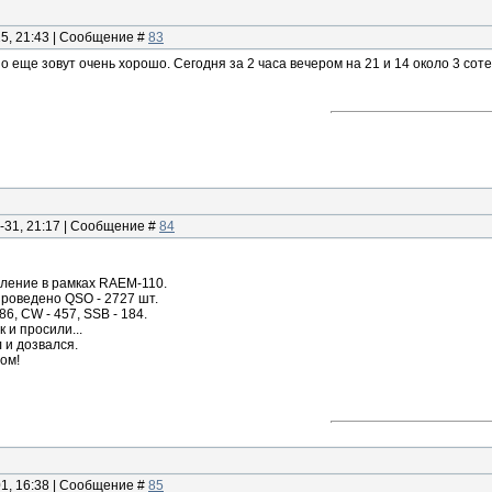
25, 21:43 | Сообщение #
83
о еще зовут очень хорошо. Сегодня за 2 часа вечером на 21 и 14 около 3 со
-31, 21:17 | Сообщение #
84
ление в рамках RAEM-110.
 проведено QSO - 2727 шт.
86, CW - 457, SSB - 184.
 и просили...
 и дозвался.
ом!
01, 16:38 | Сообщение #
85