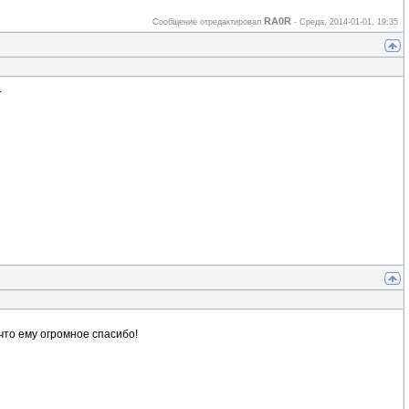
RA0R
Сообщение отредактировал
-
Среда, 2014-01-01, 19:35
.
что ему огромное спасибо!