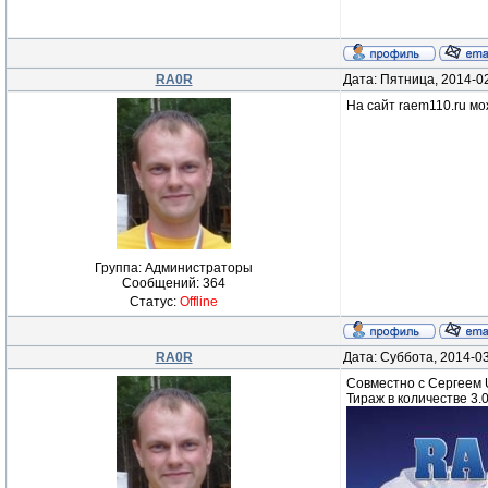
RA0R
Дата: Пятница, 2014-0
На сайт raem110.ru м
Группа: Администраторы
Сообщений:
364
Статус:
Offline
RA0R
Дата: Суббота, 2014-0
Совместно с Сергеем
Тираж в количестве 3