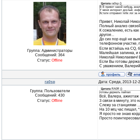
Цитата
ra0sp
(
)
В В привет какой нибудь ана
У меня интернет дохлый, инф
Кстати отправил тебе лог за не
Привет, Николай Нико
Полный анализ связе
К сожалению, есть как
другое...
До сих пор ещё не выя
телефонном участке, п
Если встаёшь на CQ, б
Группа: Администраторы
Малейшая запинка, и п
Сообщений:
364
Николай Николаевич! В
Статус:
Offline
Если Вы готовы держат
С уважением, Валерий
ra0sp
Дата: Среда, 2013-12-
Цитата
RA0R
(
)
Группа: Пользователи
готовы держать пайлап
Сообщений:
430
Всё, Валера, ажиотаж
Статус:
Offline
3 связи в минуту, это
Слежу за станциями ..
На 10 мгц час пищал, *
Я просто не знаю когда
Просто поинтересовалс