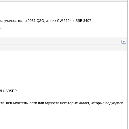
Получилось всего 9031 QSO, из них CW 5624 и SSB 3407.
BI UA0SEP.
ти, невнимательности или глупости некоторых коллег, которые подходили