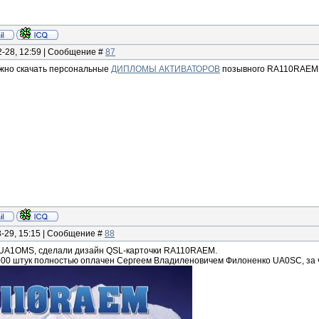
2-28, 12:59 | Сообщение #
87
ожно скачать персональные
ДИПЛОМЫ АКТИВАТОРОВ
позывного RA110RAEM
3-29, 15:15 | Сообщение #
88
 UA1OMS, сделали дизайн QSL-карточки RA110RAEM.
.000 штук полностью оплачен Сергеем Владиленовичем Филоненко UA0SC, за 