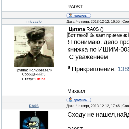
RA0ST
micyaylo
Дата: Четверг, 2013-12-12, 16:55 | С
Цитата
RA0S
(
)
Вот такой бывает приемник
Я понимаю, дело про
книжка по ИШИМ-003-
С уважением
Прикрепления:
138
Группа: Пользователи
Сообщений:
3
Статус:
Offline
Михаил
RA0S
Дата: Четверг, 2013-12-12, 17:46 | С
Сходу не нашел,най