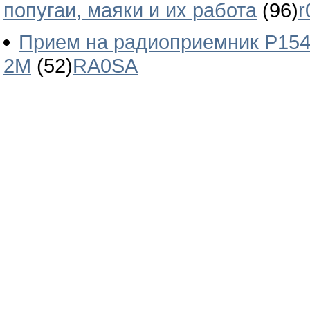
попугаи, маяки и их работа
(96)
r
Прием на радиоприемник Р154
2М
(52)
RA0SA