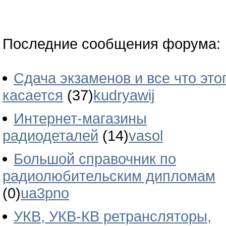
Последние сообщения форума:
Сдача экзаменов и все что это
касается
(37)
kudryawij
Интернет-магазины
радиодеталей
(14)
vasol
Большой справочник по
радиолюбительским дипломам
(0)
ua3pno
УКВ, УКВ-КВ ретрансляторы,