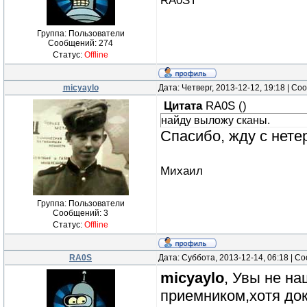
RA0ST
Группа: Пользователи
Сообщений:
274
Статус:
Offline
micyaylo
Дата: Четверг, 2013-12-12, 19:18 | С
Цитата
RA0S
(
)
найду выложу сканы.
Спасибо, жду с нет
Михаил
Группа: Пользователи
Сообщений:
3
Статус:
Offline
RA0S
Дата: Суббота, 2013-12-14, 06:18 | 
micyaylo
, Увы не на
приемником,хотя до