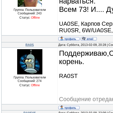
нарваться.
Всем 73! И.... 
Группа: Пользователи
Сообщений:
243
Статус:
Offline
UA0SE, Карпов Серг
RU0SR, 6W/UA0SE, 
RA0S
Дата: Суббота, 2013-02-09, 20:28 | 
Поддерживаю,Се
корень.
RA0ST
Группа: Пользователи
Сообщений:
274
Статус:
Offline
Сообщение отреда