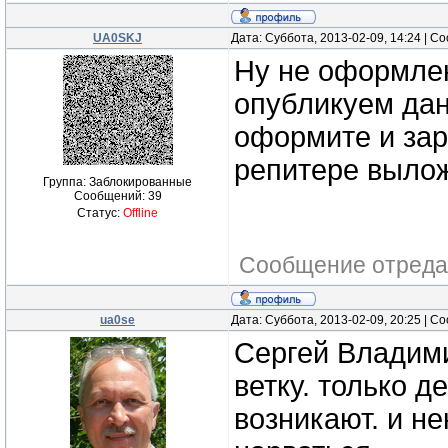
UA0SKJ
Дата: Суббота, 2013-02-09, 14:24 | 
Ну не оформлен
опубликуем дан
оформите и заре
репитере выло
Группа: Заблокированные
Сообщений:
39
Статус:
Offline
Сообщение отреда
ua0se
Дата: Суббота, 2013-02-09, 20:25 | 
Сергей Владими
ветку. только 
возникают. и не