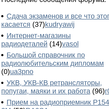
Сдача экзаменов и все что это
касается
(37)
kudryawij
Интернет-магазины
радиодеталей
(14)
vasol
Большой справочник по
радиолюбительским дипломам
(0)
ua3pno
УКВ, УКВ-КВ ретрансляторы,
попугаи, маяки и их работа
(96)
r
Прием на радиоприемник Р154