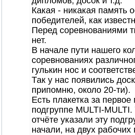
дипломов, досок и т.д.
Какая - никакая память о
победителей, как известн
Перед соревнованиями ты
нет.
В начале пути нашего ко
соревнованиях различного
гулькин нос и соответст
Так у нас появились доск
припомню, около 20-ти).
Есть плакетка за первое
подгруппе MULTI-MULTI. 
отчёте указали эту подг
начали, на двух рабочих