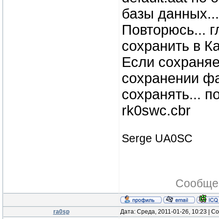
базы данных...
Повторюсь... г
сохранить в К
Если сохраняе
сохранении фа
сохранять... 
rk0swc.cbr
Serge UA0SC
Сообще
ra0sp
Дата: Среда, 2011-01-26, 10:23 | 