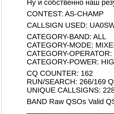
Ну и собственно наш рез
CONTEST: AS-CHAMP
CALLSIGN USED: UA0S
CATEGORY-BAND: ALL
CATEGORY-MODE: MIXE
CATEGORY-OPERATOR: 
CATEGORY-POWER: HI
CQ COUNTER: 162
RUN/SEARCH: 266/169 Q
UNIQUE CALLSIGNS: 22
BAND Raw QSOs Valid QS
_____________________