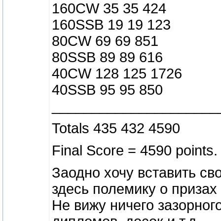
160CW 35 35 424
160SSB 19 19 123
80CW 69 69 851
80SSB 89 89 616
40CW 128 125 1726
40SSB 95 95 850
_____________________
Totals 435 432 4590
Final Score = 4590 points.
Заодно хочу вставить св
здесь полемику о призах 
Не вижу ничего зазорног