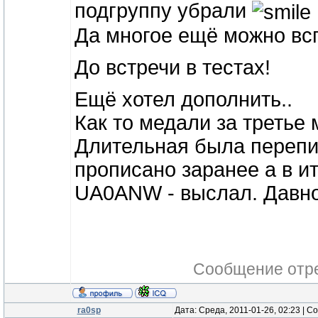
подгруппу убрали
Да многое ещё можно всп
До встречи в тестах!
Ещё хотел дополнить..
Как то медали за третье
Длительная была перепи
прописано заранее а в и
UA0ANW - выслал. Давно 
Сообщение отр
ra0sp
Дата: Среда, 2011-01-26, 02:23 | 