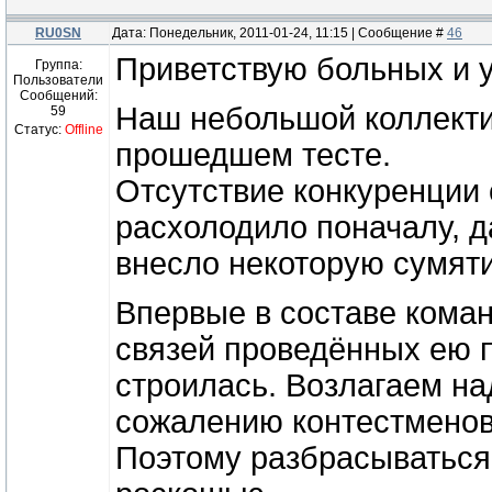
RU0SN
Дата: Понедельник, 2011-01-24, 11:15 | Сообщение #
46
Приветствую больных и 
Группа:
Пользователи
Сообщений:
Наш небольшой коллекти
59
Статус:
Offline
прошедшем тесте.
Отсутствие конкуренции 
расхолодило поначалу, 
внесло некоторую сумяти
Впервые в составе коман
связей проведённых ею п
строилась. Возлагаем на
сожалению контестменов 
Поэтому разбрасываться