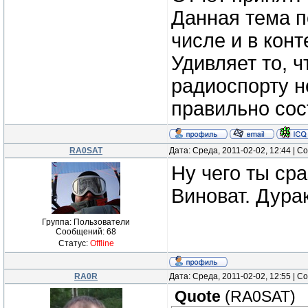
Данная тема п
числе и в кон
Удивляет то, 
радиоспорту не
правильно сос
RA0SAT
Дата: Среда, 2011-02-02, 12:44 | 
Ну чего ты ср
Виноват. Дура
Группа: Пользователи
Сообщений:
68
Статус:
Offline
RA0R
Дата: Среда, 2011-02-02, 12:55 | 
Quote
(
RA0SAT
)