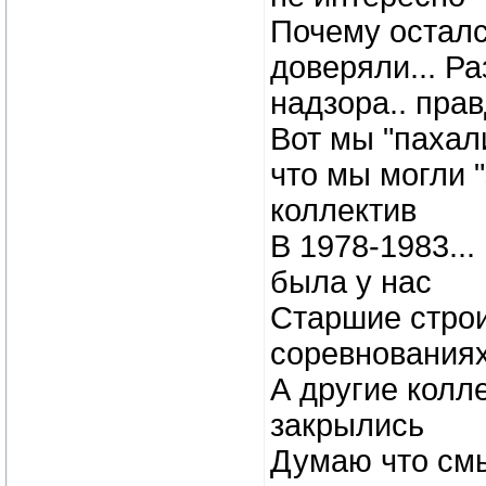
Почему осталс
доверяли... Р
надзора.. пра
Вот мы "пахал
что мы могли "
коллектив
В 1978-1983..
была у нас
Старшие строи
соревнованиях
А другие колле
закрылись
Думаю что смы