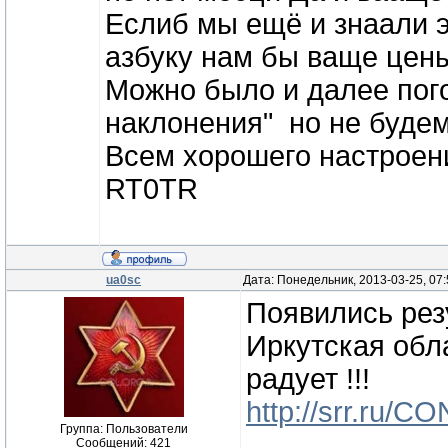
Еслиб мы ещё и знаали 
азбуку нам бы ваще цены 
Можно было и далее пог
наклонения" но не будем
Всем хорошего настроения
RT0TR
ua0sc
Дата: Понедельник, 2013-03-25, 07
Появились рез
Иркутская обла
радует !!!
http://srr.ru/
Группа: Пользователи
Сообщений:
421