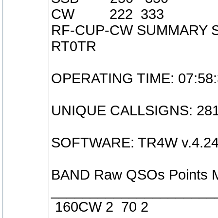
CW 222 333
RF-CUP-CW SUMMARY 
RT0TR
OPERATING TIME: 07:58:
UNIQUE CALLSIGNS: 28
SOFTWARE: TR4W v.4.243
BAND Raw QSOs Points M
_____________________
160CW 2 70 2