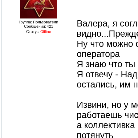
Валера, я согл
Группа: Пользователи
Сообщений:
421
видно...Прежде
Статус:
Offline
Ну что можно 
оператора
Я знаю что ты 
Я отвечу - На
остались, им 
Извини, но у 
работаешь чис
а коллективка
потянуть