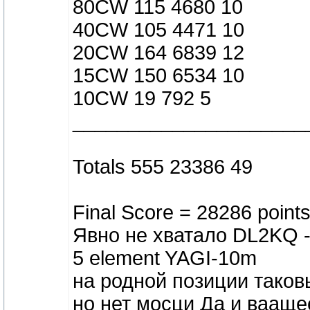
80CW 115 4680 10
40CW 105 4471 10
20CW 164 6839 12
15CW 150 6534 10
10CW 19 792 5
_____________________
Totals 555 23386 49
Final Score = 28286 points
Явно не хватало DL2KQ 
5 element YAGI-10m
на родной позиции тако
но нет мосци Да и вааще