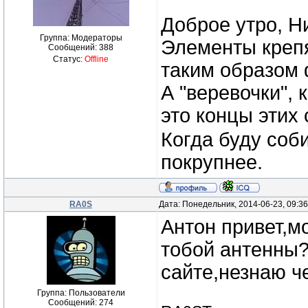
Доброе утро, Н
Группа: Модераторы
Элементы крепя
Сообщений:
388
Статус:
Offline
таким образом 
А "веревочки", 
это концы этих
Когда буду соб
покрупнее.
RA0S
Дата: Понедельник, 2014-06-23, 09:3
Антон привет,м
тобой антенны?
сайте,незнаю ч
Группа: Пользователи
Сообщений:
274