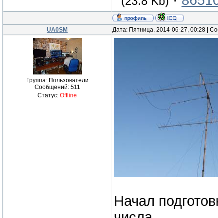
·
86510
(23.8 Kb)
UA0SM
Дата: Пятница, 2014-06-27, 00:28 | 
Группа: Пользователи
Сообщений:
511
Статус:
Offline
Начал подготов
числа .