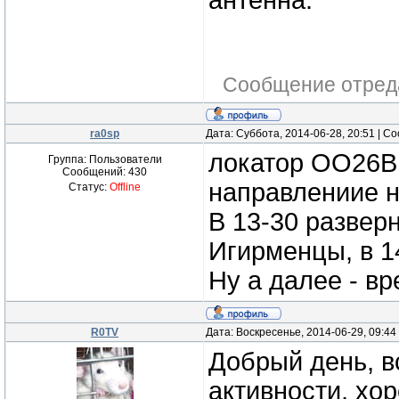
антенна.
Сообщение отред
ra0sp
Дата: Суббота, 2014-06-28, 20:51 | 
локатор OO26BN
Группа: Пользователи
Сообщений:
430
направлениие н
Статус:
Offline
В 13-30 развер
Игирменцы, в 1
Ну а далее - вр
R0TV
Дата: Воскресенье, 2014-06-29, 09:4
Добрый день, в
активности, хо