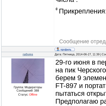
Прикрепления
Сообщение отред
ra0sms
Дата: Пятница, 2014-06-27, 11:39 | 
29-го июня в п
на пик Черског
берем 9 элемен
FT-897 и порта
Группа: Модераторы
Сообщений:
388
пытаться открыт
Статус:
Offline
Предполагаю ра