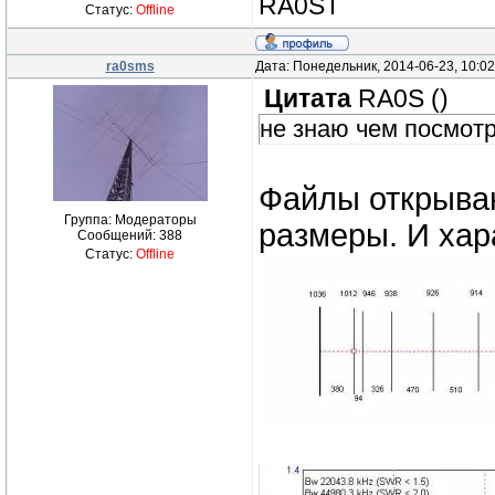
RA0ST
Статус:
Offline
ra0sms
Дата: Понедельник, 2014-06-23, 10:0
Цитата
RA0S
(
)
не знаю чем посмот
Файлы открываю
Группа: Модераторы
размеры. И хар
Сообщений:
388
Статус:
Offline