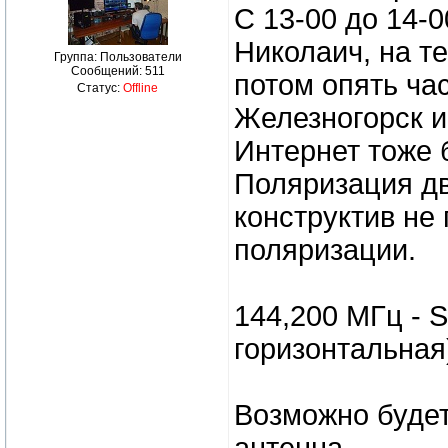
C 13-00 до 14-0
Николаич, на те
Группа: Пользователи
Сообщений:
511
потом опять час
Статус:
Offline
Железногорск и.
Интернет тоже 
Поляризация дву
конструктив не
поляризации.
144,200 МГц - 
горизонтальная
Возможно будет 