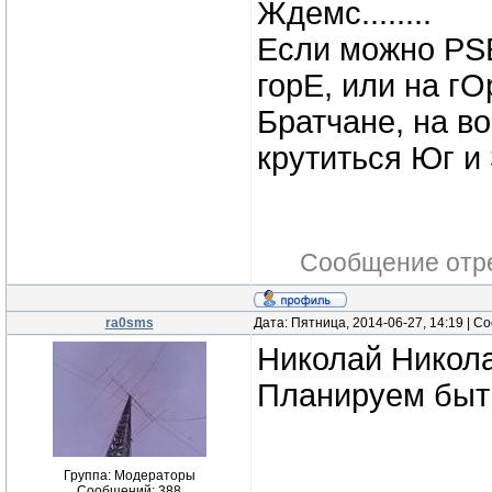
Ждемс........
Если можно PSE
горЕ, или на гО
Братчане, на во
крутиться Юг и
Сообщение отр
ra0sms
Дата: Пятница, 2014-06-27, 14:19 | 
Николай Никола
Планируем быть
Группа: Модераторы
Сообщений:
388