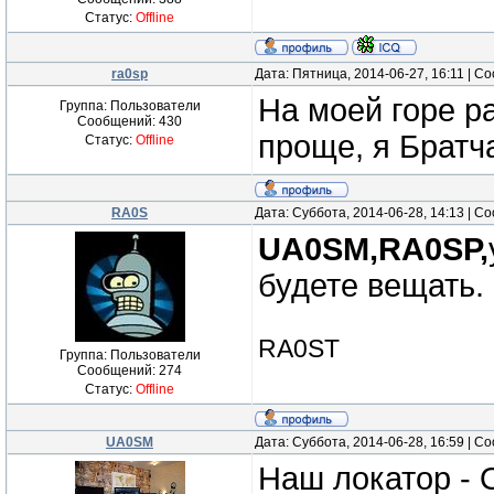
Статус:
Offline
ra0sp
Дата: Пятница, 2014-06-27, 16:11 | 
На моей горе р
Группа: Пользователи
Сообщений:
430
проще, я Братч
Статус:
Offline
RA0S
Дата: Суббота, 2014-06-28, 14:13 | 
UA0SM,RA0SP,
будете вещать.
RA0ST
Группа: Пользователи
Сообщений:
274
Статус:
Offline
UA0SM
Дата: Суббота, 2014-06-28, 16:59 | 
Наш локатор - 