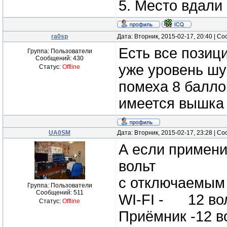
5. Место вдали
ra0sp
Дата: Вторник, 2015-02-17, 20:40 | 
Есть все позици
Группа: Пользователи
Сообщений:
430
уже уровень шу
Статус:
Offline
помеха 8 балло
имеется вышка 
UA0SM
Дата: Вторник, 2015-02-17, 23:28 | 
А если примени
вольт
с отключаемым
Группа: Пользователи
Сообщений:
511
WI-FI - 12 во
Статус:
Offline
Приёмник -12 в