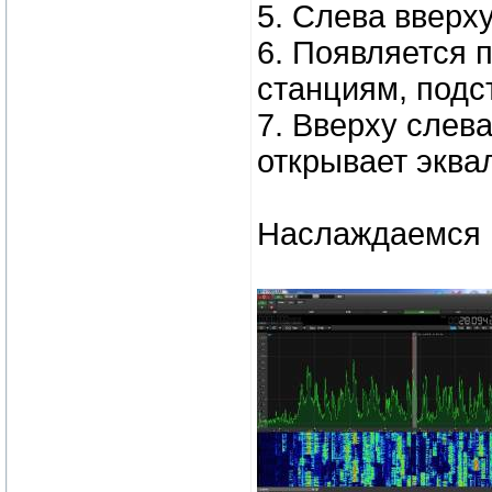
5. Слева вверх
6. Появляется 
станциям, подс
7. Вверху слева
открывает эква
Наслаждаемся п