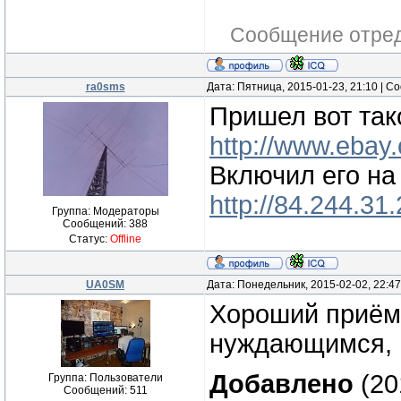
Сообщение отре
ra0sms
Дата: Пятница, 2015-01-23, 21:10 | 
Пришел вот так
http://www.ebay
Включил его на 
http://84.244.31
Группа: Модераторы
Сообщений:
388
Статус:
Offline
UA0SM
Дата: Понедельник, 2015-02-02, 22:4
Хороший приём
нуждающимся, в
Добавлено
(20
Группа: Пользователи
Сообщений:
511