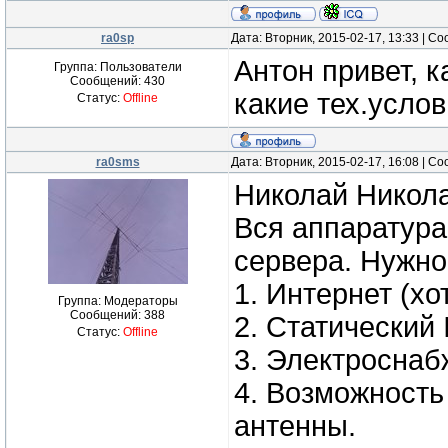
ra0sp
Дата: Вторник, 2015-02-17, 13:33 | 
Антон привет, 
Группа: Пользователи
Сообщений:
430
какие тех.усло
Статус:
Offline
ra0sms
Дата: Вторник, 2015-02-17, 16:08 | 
Николай Никола
Вся аппаратура
сервера. Нужно
1. Интернет (х
Группа: Модераторы
Сообщений:
388
2. Статический 
Статус:
Offline
3. Электроснаб
4. Возможность
антенны.