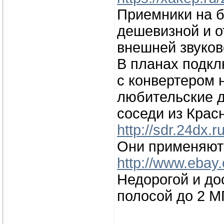
Приемники на б
дешевизной и о
внешней звуков
В планах подкл
с конвертером 
любительские д
соседи из Крас
http://sdr.24dx.r
Они применяют 
http://www.ebay
Недорогой и до
полосой до 2 М