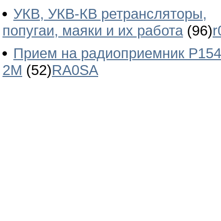
УКВ, УКВ-КВ ретрансляторы,
попугаи, маяки и их работа
(96)
r
Прием на радиоприемник Р154
2М
(52)
RA0SA