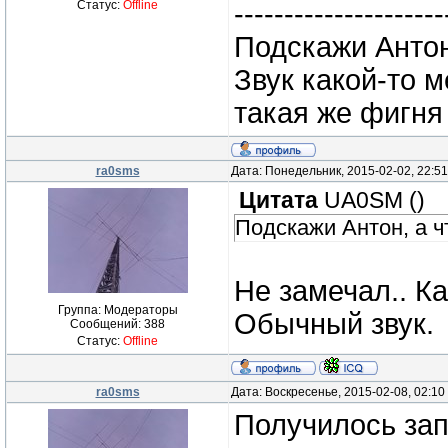
Статус:
Offline
---------------------
Подскажи Анто
Звук какой-то м
такая же фигня 
ra0sms
Дата: Понедельник, 2015-02-02, 22:5
Цитата
UA0SM
(
)
Подскажи Антон, а 
Не замечал.. К
Группа: Модераторы
Обычный звук.
Сообщений:
388
Статус:
Offline
ra0sms
Дата: Воскресенье, 2015-02-08, 02:1
Получилось зап