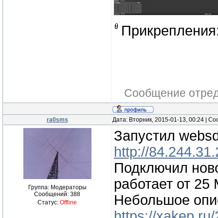
Прикрепления
Сообщение отре
ra0sms
Дата: Вторник, 2015-01-13, 00:24 | 
Запустил websd
http://84.244.31
Подключил ново
работает от 25
Группа: Модераторы
Сообщений:
388
Небольшое опи
Статус:
Offline
https://xakep.ru/