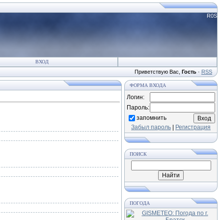
R0S
ВХОД
Приветствую Вас
,
Гость
·
RSS
ФОРМА ВХОДА
Логин:
Пароль:
запомнить
Забыл пароль
|
Регистрация
ПОИСК
ПОГОДА