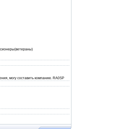
енсионеры(ветераны)
ения, могу составить компанию. RA0SP