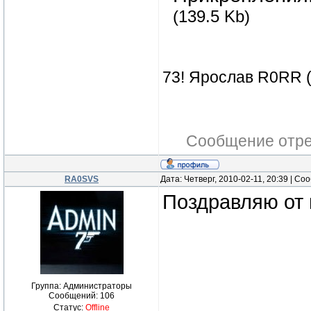
(139.5 Kb)
73! Ярослав R0RR 
Сообщение отр
RA0SVS
Дата: Четверг, 2010-02-11, 20:39 | С
Поздравляю от 
Группа: Администраторы
Сообщений:
106
Статус:
Offline