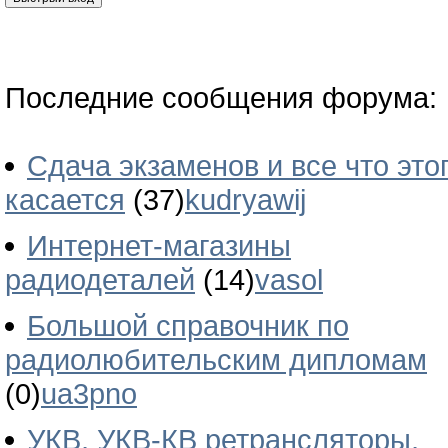
Последние сообщения форума:
Сдача экзаменов и все что это
касается
(37)
kudryawij
Интернет-магазины
радиодеталей
(14)
vasol
Большой справочник по
радиолюбительским дипломам
(0)
ua3pno
УКВ, УКВ-КВ ретрансляторы,