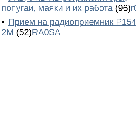
попугаи, маяки и их работа
(96)
r
Прием на радиоприемник Р154
2М
(52)
RA0SA