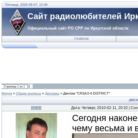
Пятница, 2026-08-07, 12:09
Сайт радиолюбителей Ирк
Официальный сайт РО СРР по Иркутской области
ГЛАВНАЯ
1
Страница
1
из
1
Форум
»
Общие вопросы
»
Дипломы
»
Диплом "CRSA 0-9 DISTRICT"
ДИПЛО
R0RR
Дата: Четверг, 2010-02-11, 20:32 | С
Сегодня наконе
чему весьма и 