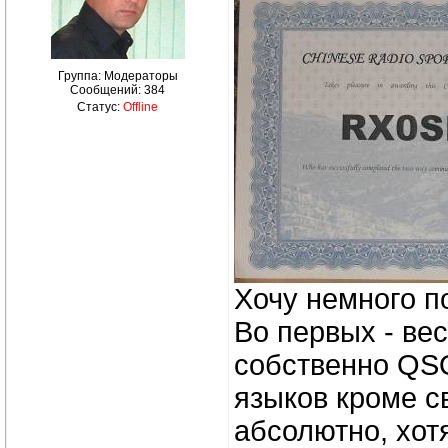
Группа: Модераторы
Сообщений:
384
Статус:
Offline
Хочу немного п
Во первых - ве
собственно QSO 
языков кроме с
абсолютно, хот