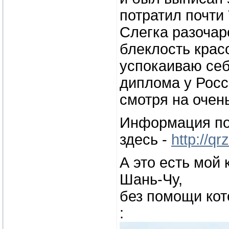
потратил почти
Слегка разочар
блеклость крас
успокаиваю себя
диплома у Росс
смотря на очен
Информация по
здесь -
http://qr
А это есть мой 
Шань-Чу,
без помощи кот
: