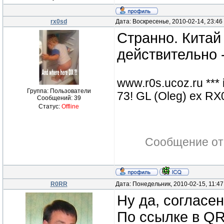
rx0sd
Дата: Воскресенье, 2010-02-14, 23:4
Странно. Китай 
действительно -
www.r0s.ucoz.ru ***
Группа: Пользователи
73! GL (Oleg) ex 
Сообщений:
39
Статус:
Offline
Сообщение от
R0RR
Дата: Понедельник, 2010-02-15, 11:4
Ну да, согласен.
По ссылке в QR