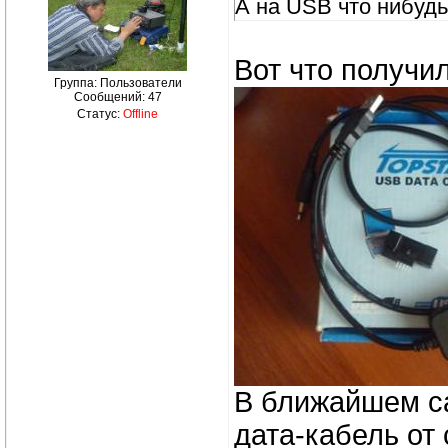
А на USB что нибудь
Вот что получи
Группа: Пользователи
Сообщений:
47
Статус:
Offline
В ближайшем са
дата-кабель от 