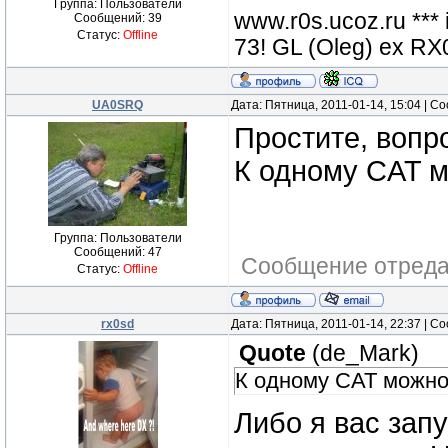
Группа: Пользователи
www.r0s.ucoz.ru ***
Сообщений:
39
Статус:
Offline
73! GL (Oleg) ex 
UA0SRQ
Дата: Пятница, 2011-01-14, 15:04 | 
Простите, вопр
К одному CAT м
Группа: Пользователи
Сообщений:
47
Сообщение отред
Статус:
Offline
rx0sd
Дата: Пятница, 2011-01-14, 22:37 | 
Quote
(
de_Mark
)
К одному CAT можно
Либо я вас зап