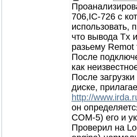
Проанализирова
706,IC-726 с к
использовать, 
что вывода Tx 
разьему Remot 
После подключе
как неизвестно
После загрузки
диске, прилага
http://www.irda.r
он определяетс
COM-5) его и ук
Проверил на Lo