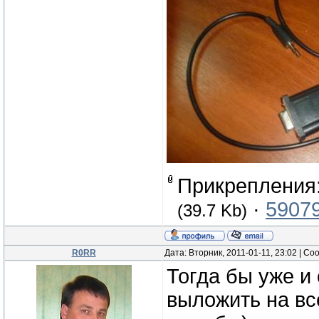
Прикрепления
·
59079
(39.7 Kb)
R0RR
Дата: Вторник, 2011-01-11, 23:02 | С
Тогда бы уже и
выложить на вс