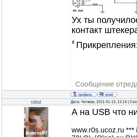
Ух ты получило
контакт штекера
Прикрепления
Сообщение отред
rx0sd
Дата: Четверг, 2011-01-13, 13:14 | С
А на USB что н
www.r0s.ucoz.ru ***