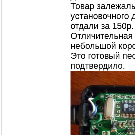
Товар залежалый
установочного 
отдали за 150р.
Отличительная 
небольшой коро
Это готовый пе
подтвердило.