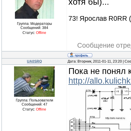
хотя бы)...
73! Ярослав R0RR 
Группа: Модераторы
Сообщений:
384
Статус:
Offline
Сообщение отре
UA0SRQ
Дата: Вторник, 2011-01-11, 23:20 | С
Пока не понял к
http://allo.kulic
Группа: Пользователи
Сообщений:
47
Статус:
Offline