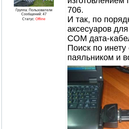
изготовлением 
706.
Группа: Пользователи
Сообщений:
47
И так, по поря
Статус:
Offline
аксесуаров для
COM дата-кабел
Поиск по инету
паяльником и в