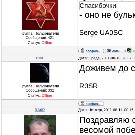
Спасибочки!
- оно не бул
Serge UA0SC
Группа: Пользователи
Сообщений:
421
Статус:
Offline
r0sr
Дата: Среда, 2011-08-10, 20:37
Доживем до с
R0SR
Группа: Пользователи
Сообщений:
332
Статус:
Offline
RA0R
Дата: Четверг, 2011-08-11, 00:1
Поздравляю с
весомой побе