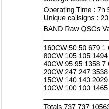
Operating Time : 7h
Unique callsigns : 2
BAND Raw QSOs Val
________________
160CW 50 50 679 1 
80CW 105 105 1494 
40CW 95 95 1358 7 
20CW 247 247 3538 
15CW 140 140 2029 
10CW 100 100 1465 
________________
Totals 737 737 1056