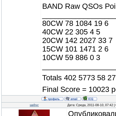
BAND Raw QSOs Poin
_________________
80CW 78 1084 19 6
40CW 22 305 4 5
20CW 142 2027 33 7
15CW 101 1471 2 6
10CW 59 886 0 3
_________________
Totals 402 5773 58 27
Final Score = 10023 p
ua0sc
Дата: Среда, 2011-08-10, 07:42
Опубликовали