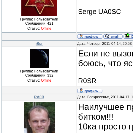
Serge UA0SC
Группа: Пользователи
Сообщений:
421
Статус:
Offline
r0sr
Дата: Четверг, 2011-04-14, 20:5
Если не вызо
боюсь, что яс
Группа: Пользователи
Сообщений:
332
R0SR
Статус:
Offline
RA0R
Дата: Воскресенье, 2011-04-17, 
Наилучшее пр
битком!!!
10ка просто 