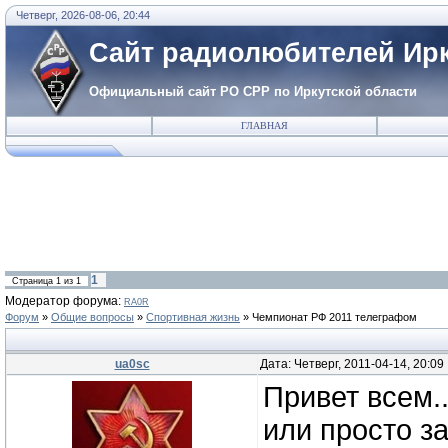
Четверг, 2026-08-06, 20:44
Сайт радиолюбителей Ирк
Официальный сайт РО СРР по Иркутской области
ГЛАВНАЯ
1
Страница
1
из
1
Модератор форума:
RA0R
Форум
»
Общие вопросы
»
Спортивная жизнь
»
Чемпионат РФ 2011 телеграфом
ua0sc
Дата: Четверг, 2011-04-14, 20:0
Привет всем.
или просто з