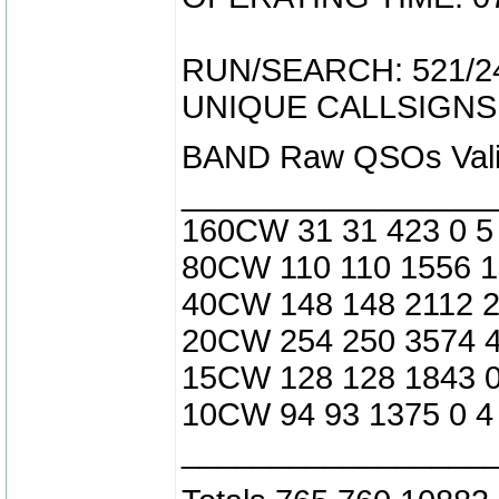
RUN/SEARCH: 521/2
UNIQUE CALLSIGNS:
BAND Raw QSOs Valid
_________________
160CW 31 31 423 0 5
80CW 110 110 1556 1
40CW 148 148 2112 2
20CW 254 250 3574 4
15CW 128 128 1843 0
10CW 94 93 1375 0 4
_________________