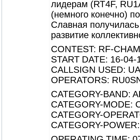
лидерам (RT4F, RU1
(немного конечно) п
Славная получилась 
развитие коллектив
CONTEST: RF-CHA
START DATE: 16-04-
CALLSIGN USED: U
OPERATORS: RU0S
CATEGORY-BAND: A
CATEGORY-MODE: 
CATEGORY-OPERATO
CATEGORY-POWER:
OPERATING TIME: 07