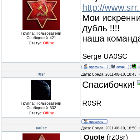
http://www.sr
Мои искренни
дубль !!!!
Группа: Пользователи
наша команда
Сообщений:
421
Статус:
Offline
Serge UA0SC
r0sr
Дата: Среда, 2011-08-10, 18:43
Спасибочки!
R0SR
Группа: Пользователи
Сообщений:
332
Статус:
Offline
ua0sc
Дата: Среда, 2011-08-10, 18:50
Quote
(
rz0sr
)