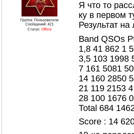
Я что то рас
ку в первом т
Группа: Пользователи
Результат на 
Сообщений:
421
Статус:
Offline
Band QSOs Pt
1,8 41 862 1 5
3,5 103 1998 
7 161 5081 50
14 160 2850 5
21 119 2153 4
28 100 1676 0
Total 684 146
Score : 14 62