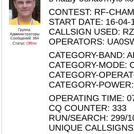
CONTEST: RF-CHA
START DATE: 16-04-
CALLSIGN USED: R
Группа:
Администраторы
Сообщений:
364
OPERATORS: UA0S
Статус:
Offline
CATEGORY-BAND: A
CATEGORY-MODE: 
CATEGORY-OPERATO
CATEGORY-POWER:
OPERATING TIME: 07
CQ COUNTER: 333
RUN/SEARCH: 299/1
UNIQUE CALLSIGNS: