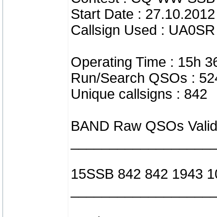
Start Date : 27.10.2012
Callsign Used : UA0SR
Operating Time : 15h 
Run/Search QSOs : 52
Unique callsigns : 842
BAND Raw QSOs Valid 
__________________
15SSB 842 842 1943 1
__________________