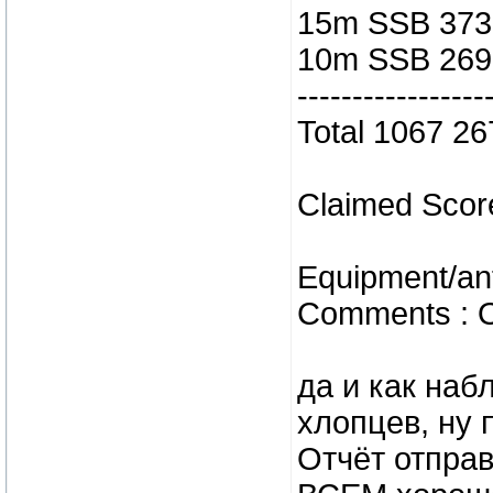
15m SSB 373
10m SSB 269
-----------------
Total 1067 2
Claimed Scor
Equipment/an
Comments : O
да и как наб
хлопцев, ну п
Отчёт отправ