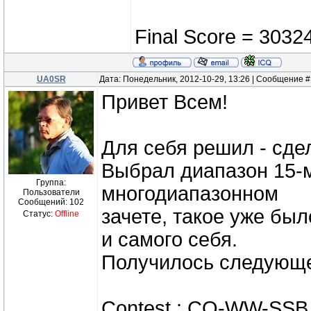
Final Score = 30324
UA0SR
Дата: Понедельник, 2012-10-29, 13:26 | Сообщение 
Привет Всем!
Для себя решил - сде
Выбрал диапазон 15-м
Группа:
многодиапазонном
Пользователи
Сообщений:
102
зачете, такое уже был
Статус:
Offline
и самого себя.
Получилось следующ
Contest : CQ-WW-SSB