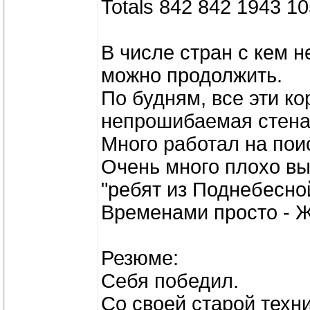
Totals 842 842 1943 10
В числе стран с кем н
можно продолжить.
По будням, все эти ко
непрошибаемая стена 
Много работал на поис
Очень много плохо в
"ребят из Поднебесно
Временами просто - Ж
Резюме:
Себя победил.
Со своей старой техни