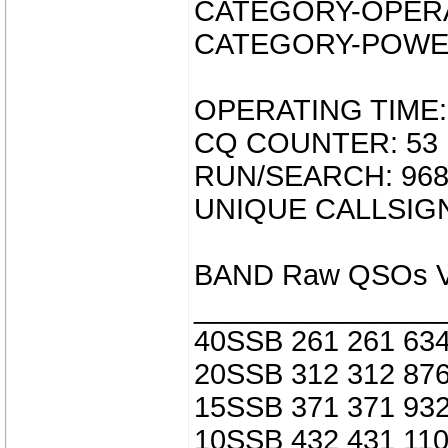
CATEGORY-OPERA
CATEGORY-POWE
OPERATING TIME: 
CQ COUNTER: 53
RUN/SEARCH: 968
UNIQUE CALLSIGN
BAND Raw QSOs Val
_______________
40SSB 261 261 634
20SSB 312 312 876
15SSB 371 371 932
10SSB 432 431 110