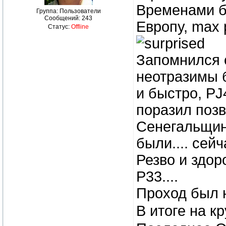
Временами б
Группа: Пользователи
Сообщений:
243
Европу, max 
Статус:
Offline
Запомнился 
неотразимы 
и быстро, PJ
поразил позв
Сенегальщины
были.... сей
Резво и здо
P33....
Проход был 
В итоге на кр