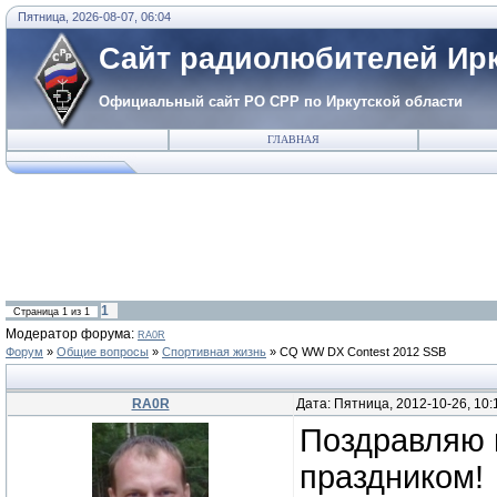
Пятница, 2026-08-07, 06:04
Сайт радиолюбителей Ирк
Официальный сайт РО СРР по Иркутской области
ГЛАВНАЯ
1
Страница
1
из
1
Модератор форума:
RA0R
Форум
»
Общие вопросы
»
Спортивная жизнь
»
CQ WW DX Contest 2012 SSB
RA0R
Дата: Пятница, 2012-10-26, 10
Поздравляю 
праздником!