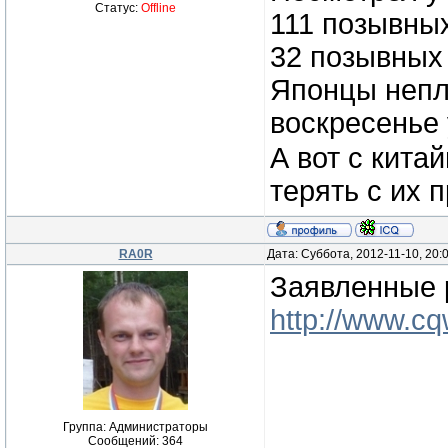
Статус:
Offline
111 позывны
32 позывных
Японцы непло
воскресенье
А вот с кита
терять с их
RA0R
Дата: Суббота, 2012-11-10, 20
Заявленные 
http://www.c
Группа: Администраторы
Сообщений:
364