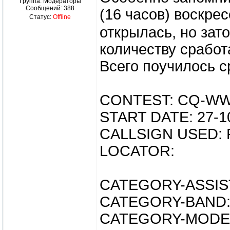
Группа: Модераторы
Сообщений:
388
(16 часов) воскре
Статус:
Offline
открылась, но зат
количеству сработ
Всего поучилось с
CONTEST: CQ-WW
START DATE: 27-1
CALLSIGN USED:
LOCATOR:
CATEGORY-ASSIS
CATEGORY-BAND:
CATEGORY-MODE