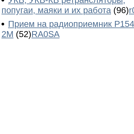
попугаи, маяки и их работа
(96)
r
Прием на радиоприемник Р154
2М
(52)
RA0SA