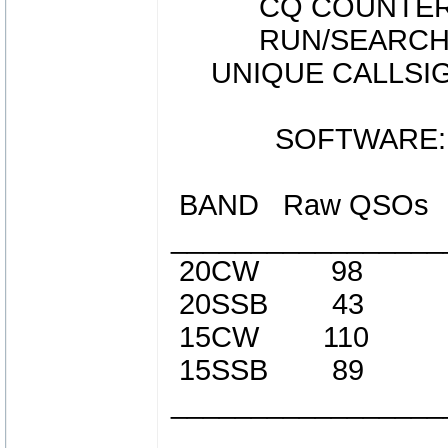
CQ COUNTER: 
RUN/SEARCH: 1
UNIQUE CALLSIGN
SOFTWARE: TR4
BAND Raw QSOs V
_________________
20CW 98 9
20SSB 43 
15CW 110 
15SSB 89 
_________________