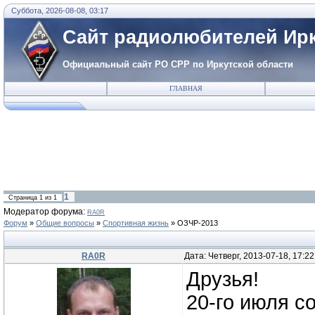
Суббота, 2026-08-08, 03:17
Сайт радиолюбителей Ирк
Официальный сайт РО СРР по Иркутской области
ГЛАВНАЯ
1
Страница
1
из
1
Модератор форума:
RA0R
Форум
»
Общие вопросы
»
Спортивная жизнь
»
ОЗЧР-2013
RA0R
Дата: Четверг, 2013-07-18, 17:2
Друзья!
20-го июля с