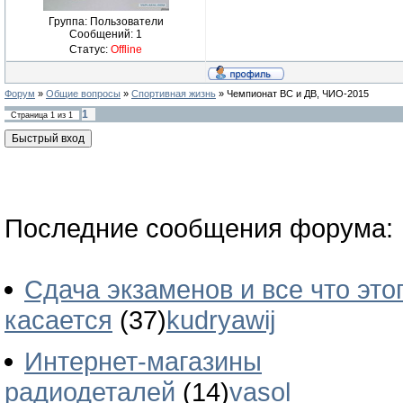
Группа: Пользователи
Сообщений:
1
Статус:
Offline
Форум
»
Общие вопросы
»
Спортивная жизнь
»
Чемпионат ВС и ДВ, ЧИО-2015
1
Страница
1
из
1
Последние сообщения форума:
Сдача экзаменов и все что это
касается
(37)
kudryawij
Интернет-магазины
радиодеталей
(14)
vasol