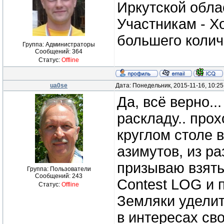
Иркутской обла
Участникам - Х
большего колич
Группа: Администраторы
Сообщений:
364
Статус:
Offline
ua0se
Дата: Понедельник, 2015-11-16, 10:2
Да, всё верно..
раскладу.. прох
круглом столе 
азимутов, из р
призываю взять
Группа: Пользователи
Сообщений:
243
Contest LOG и 
Статус:
Offline
Земляки уделит
в интересах