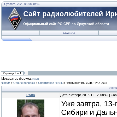
Суббота, 2026-08-08, 04:42
Сайт радиолюбителей Ирк
Официальный сайт РО СРР по Иркутской области
ГЛАВНАЯ
1
Страница
1
из
1
Модератор форума:
RA0R
Форум
»
Общие вопросы
»
Спортивная жизнь
»
Чемпионат ВС и ДВ, ЧИО-2015
ЧЕМПИ
RA0R
Дата: Четверг, 2015-11-12, 08:42 | С
Уже завтра, 13
Сибири и Дальн