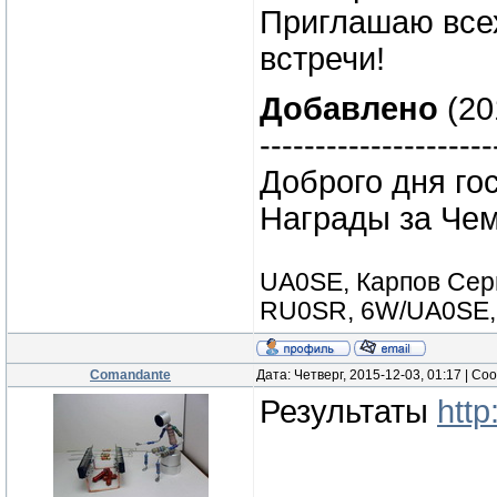
Приглашаю все
встречи!
Добавлено
(20
---------------------
Доброго дня го
Награды за Чем
UA0SE, Карпов Серг
RU0SR, 6W/UA0SE, 
Comandante
Дата: Четверг, 2015-12-03, 01:17 | С
Результаты
http