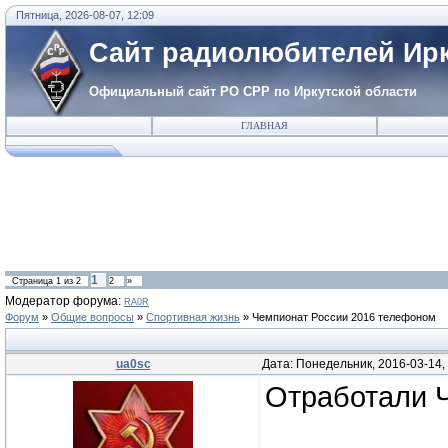
Пятница, 2026-08-07, 12:09
Сайт радиолюбителей Ирк
Официальный сайт РО СРР по Иркутской области
ГЛАВНАЯ
1
Страница
1
из
2
2
»
Модератор форума:
RA0R
Форум
»
Общие вопросы
»
Спортивная жизнь
»
Чемпионат России 2016 телефоном
ua0sc
Дата: Понедельник, 2016-03-14,
Отработали Ч