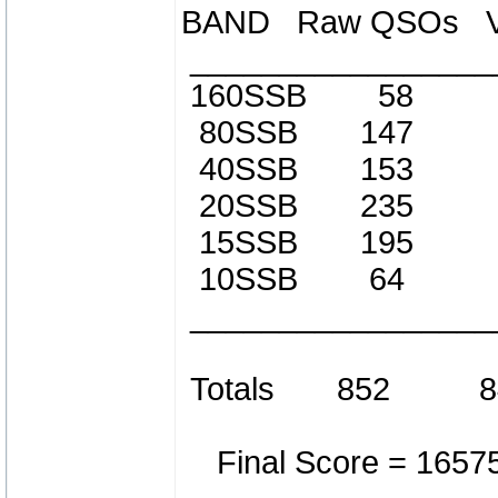
BAND Raw QSOs Va
_________________
160SSB 58
80SSB 147 
40SSB 153 
20SSB 235 
15SSB 195 
10SSB 64 
_________________
Totals 852 
Final Score = 16575 