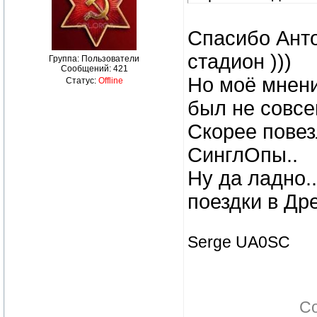
Спасибо Анто
стадион )))
Группа: Пользователи
Сообщений:
421
Но моё мнени
Статус:
Offline
был не совсе
Скорее повез
СинглОпы..
Ну да ладно.
поездки в Дре
Serge UA0SC
С