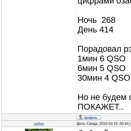
цифрами озаба
Ночь 268
День 414
Порадовал р
1мин 6 QSO
6мин 5 QSO
30мин 4 QSO
Но не будем
ПОКАЖЕТ..
ua0se
Дата: Среда, 2016-03-16, 00:44