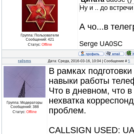
Ну и .. до встреч
А чо...в тел
Группа: Пользователи
Сообщений:
421
Serge UA0SC
Статус:
Offline
ra0sms
Дата: Среда, 2016-03-16, 10:04 | Сообщение #
5
В рамках подготовк
навыки работы телеф
Что в дневном, что 
нехватка корреспонд
Группа: Модераторы
Сообщений:
388
проблем.
Статус:
Offline
CALLSIGN USED: U