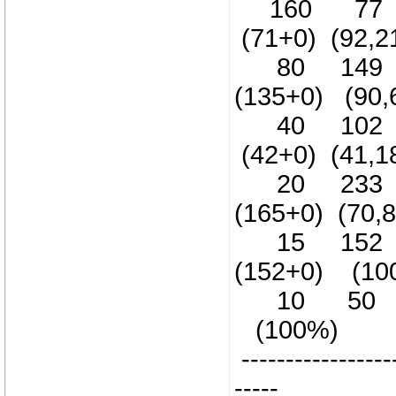
160 77 
(71+0) (92,2
80 149 (
(135+0) (90,
40 102 (
(42+0) (41,1
20 233 (
(165+0) (70,
15 152 (
(152+0) (10
10 50 (5
(100%)
------------------
-----