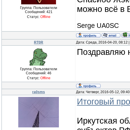
можно всё в Б
Группа: Пользователи
Сообщений:
421
Статус:
Offline
Serge UA0SC
RT0R
Дата: Среда, 2016-04-20, 08:12
Поздравляю н
Группа: Пользователи
Сообщений:
46
Статус:
Offline
ra0sms
Дата: Четверг, 2016-05-12, 09:4
Итоговый про
Иркутская об