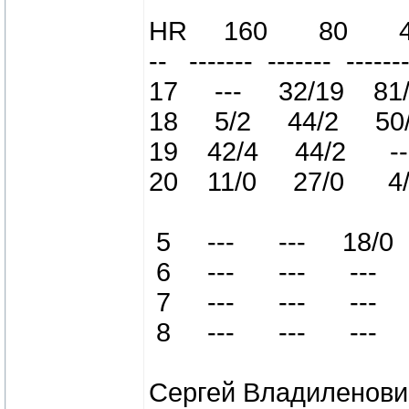
HR 160 80 40
-- ------- ------- -------
17 --- 32/19 81/
18 5/2 44/2 50/
19 42/4 44/2 --
20 11/0 27/0 4/
5 --- --- 18/0 
6 --- --- --- 2
7 --- --- --- 5
8 --- --- --- 
Сергей Владиленович