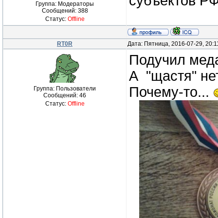
субъектов РФ
Группа: Модераторы
Сообщений:
388
Статус:
Offline
RT0R
Дата: Пятница, 2016-07-29, 20:
Подучил меда
А "щастя" не
Почему-то...
Группа: Пользователи
Сообщений:
46
Статус:
Offline