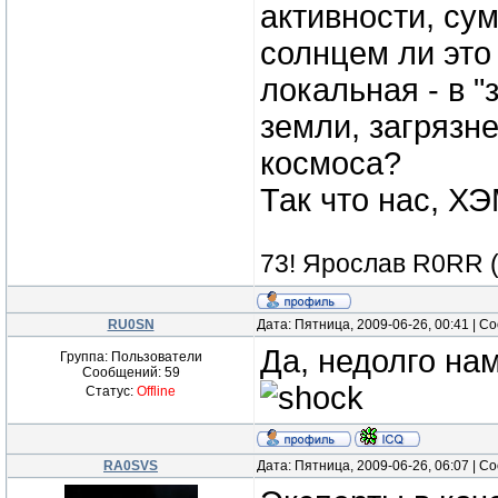
активности, су
солнцем ли это
локальная - в 
земли, загрязн
космоса?
Так что нас, 
73! Ярослав R0RR 
RU0SN
Дата: Пятница, 2009-06-26, 00:41 | 
Да, недолго нам
Группа: Пользователи
Сообщений:
59
Статус:
Offline
RA0SVS
Дата: Пятница, 2009-06-26, 06:07 | 