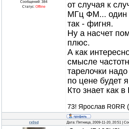
Сообщений:
384
от случая к сл
Статус:
Offline
МГц ФМ... один
так - фигня.
Ну а насчет по
плюс.
А как интересно
смысле частотн
тарелочки надо
по цене будет 
Кто знает как 
73! Ярослав R0RR 
rx0sd
Дата: Пятница, 2009-11-20, 20:51 | 