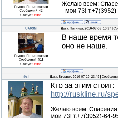
Желаю всем: Спасе
Группа: Пользователи
- мои 73! т.+7(3952
Сообщений:
42
Статус:
Offline
UA0SM
Дата: Пятница, 2016-07-08, 10:37 | 
В наше время т
оно не наше.
Группа: Пользователи
Сообщений:
511
Статус:
Offline
r0si
Дата: Вторник, 2016-07-19, 23:45 | Сообщен
Кто за этим стоит:
http://ruskline.ru/s
Желаю всем: Спасения 
мои 73! т.+7(3952)-64-