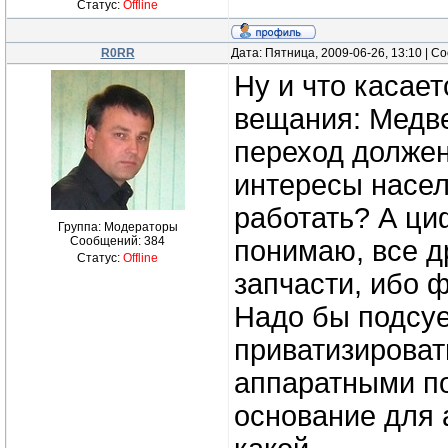
Статус:
Offline
R0RR
Дата: Пятница, 2009-06-26, 13:10 | 
Ну и что касае
вещания: Медве
переход должен
интересы населе
работать? А ци
Группа: Модераторы
Сообщений:
384
понимаю, все д
Статус:
Offline
запчасти, ибо 
Надо бы подсуе
приватизироват
аппаратными по
основание для 