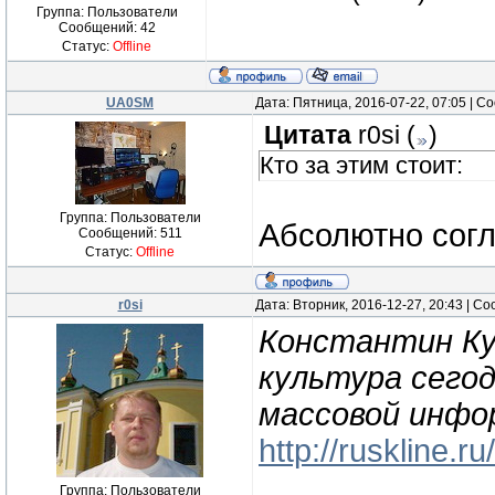
Группа: Пользователи
Сообщений:
42
Статус:
Offline
UA0SM
Дата: Пятница, 2016-07-22, 07:05 | 
Цитата
r0si
(
)
Кто за этим стоит:
Группа: Пользователи
Абсолютно согл
Сообщений:
511
Статус:
Offline
r0si
Дата: Вторник, 2016-12-27, 20:43 | 
Константин Ку
культура сегод
массовой инф
http://ruskline.r
Группа: Пользователи