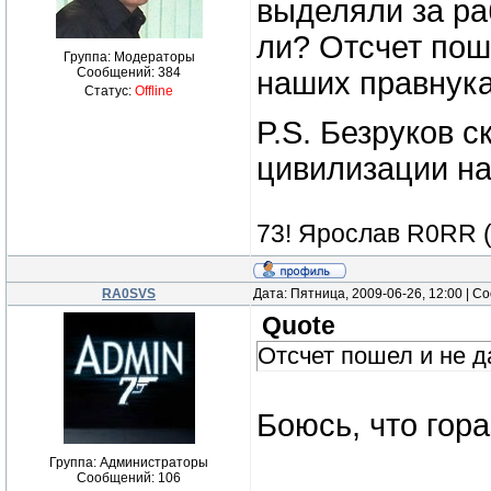
выделяли за ра
ли? Отсчет поше
Группа: Модераторы
Сообщений:
384
наших правнука
Статус:
Offline
P.S. Безруков с
цивилизации на
73! Ярослав R0RR 
RA0SVS
Дата: Пятница, 2009-06-26, 12:00 | 
Quote
Отсчет пошел и не да
Боюсь, что гора
Группа: Администраторы
Сообщений:
106