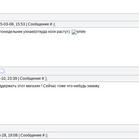
15-03-08, 15:53 | Сообщение #
4
 понедельник узнаю(откуда ноги растут).
-10, 23:39 | Сообщение #
5
ддержать этот магазин ! Сейчас тоже что-нибудь закажу.
3-28, 18:08 | Сообщение #
6