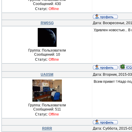
Сообщений:
430
Статус:
Offline
RW0SG
Дата: Воскресенье, 20
Удивлен новостью... В
Группа: Пользователи
Сообщений:
10
Статус:
Offline
UA0SM
Дата: Вторник, 2015-03
Всем привет ! Надо по
Группа: Пользователи
Сообщений:
511
Статус:
Offline
R0RR
Дата: Суббота, 2015-0