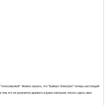
.
"голосовалкой". Можно сказать, что "Байкал-Электрон" теперь настоящий
ем, кто не разучился держать в руках паяльник, писать здесь свои