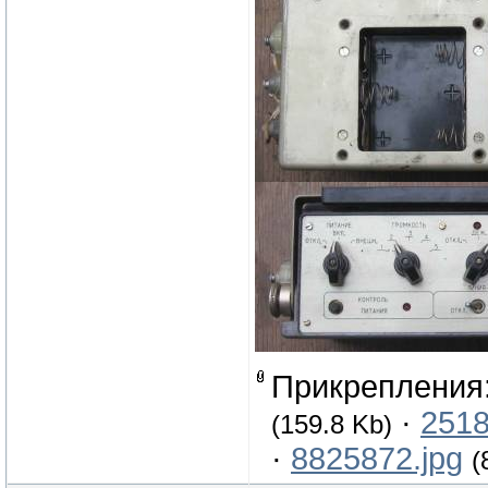
Прикрепления
·
2518
(159.8 Kb)
·
8825872.jpg
(