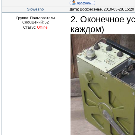
Slowesno
Дата: Воскресенье, 2010-03-28, 15:2
2. Оконечное ус
Группа: Пользователи
Сообщений:
52
каждом)
Статус:
Offline