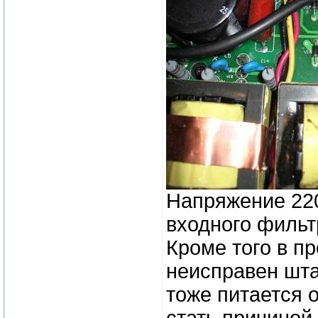
Напряжение 220
входного фильт
Кроме того в п
неисправен шта
тоже питается о