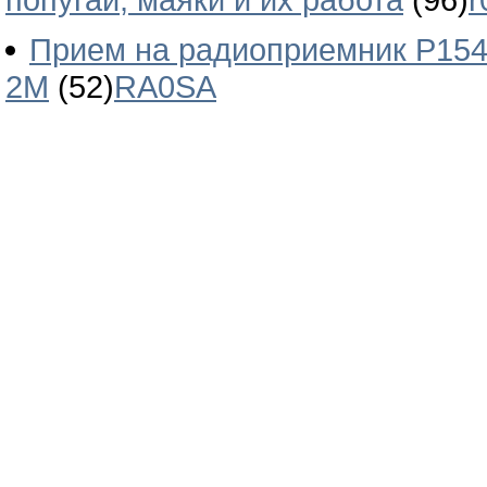
Прием на радиоприемник Р154
2М
(52)
RA0SA