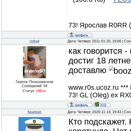
73! Ярослав R0RR 
rx0sd
Дата: Четверг, 2011-01-20, 19:06 | С
как говорится -
достиг 18 летне
доставлю
Группа: Пользователи
www.r0s.ucoz.ru ***
Сообщений:
39
Статус:
Offline
73! GL (Oleg) ex 
Seaman
Дата: Четверг, 2020-11-19, 19:43 | С
Кто подскажет.