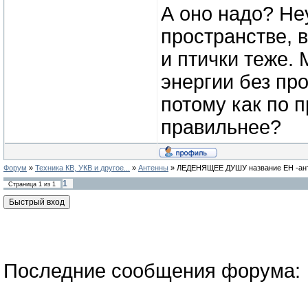
А оно надо? Не
пространстве, 
и птички теже. 
энергии без пр
потому как по 
правильнее?
Форум
»
Техника КВ, УКВ и другое...
»
Антенны
»
ЛЕДЕНЯЩЕЕ ДУШУ название EH -анте
1
Страница
1
из
1
Последние сообщения форума: