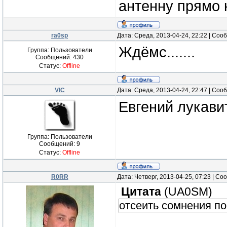
антенну прямо 
ra0sp
Дата: Среда, 2013-04-24, 22:22 | Со
Ждёмс.......
Группа: Пользователи
Сообщений:
430
Статус:
Offline
VIC
Дата: Среда, 2013-04-24, 22:47 | Со
Евгений лукавит
Группа: Пользователи
Сообщений:
9
Статус:
Offline
R0RR
Дата: Четверг, 2013-04-25, 07:23 | С
Цитата
(
UA0SM
)
отсеить сомнения по