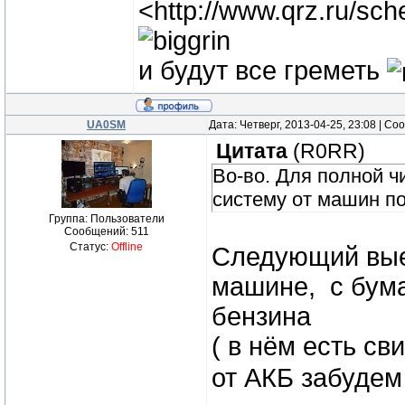
<http://www.qrz.ru/sch
и будут все греметь
UA0SM
Дата: Четверг, 2013-04-25, 23:08 | С
Цитата
(
R0RR
)
Во-во. Для полной ч
систему от машин п
Группа: Пользователи
Сообщений:
511
Статус:
Offline
Следующий вые
машине, с бум
бензина
( в нём есть св
от АКБ забудем