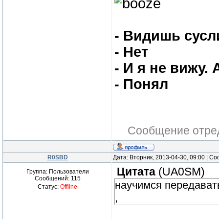
- Видишь сусл
- Нет
- И я не вижу. 
- Понял
Сообщение отре
R0SBD
Дата: Вторник, 2013-04-30, 09:00 | 
Цитата
(
UA0SM
)
Группа: Пользователи
Сообщений:
115
научимся передавать
Статус:
Offline
,