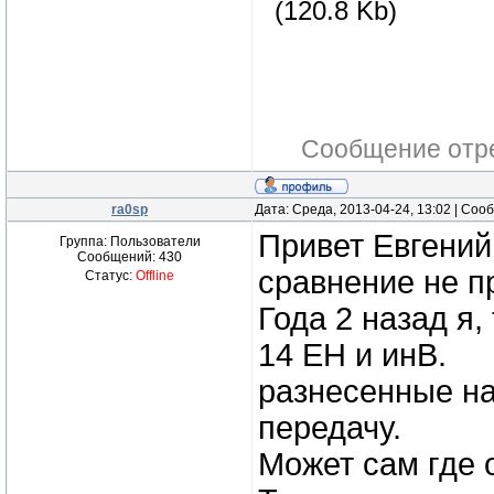
(120.8 Kb)
Сообщение отр
ra0sp
Дата: Среда, 2013-04-24, 13:02 | Со
Привет Евгений
Группа: Пользователи
Сообщений:
430
сравнение не п
Статус:
Offline
Года 2 назад я,
14 ЕН и инВ.
разнесенные на
передачу.
Может сам где 