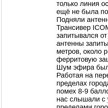
только линия о
ещё не была п
Подняли антенн
Трансивер ICOM
запитывался от
антенны запиты
метров, около 
ферритовую за
Шум эфира был 
Работая на пер
пределах город
помех 8-9 балл
нас слышали с 
пределами город