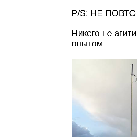
P/S: НЕ ПОВТО
Никого не агит
опытом .