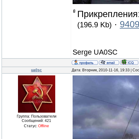
Прикрепления
·
9409
(196.9 Kb)
Serge UA0SC
ua0sc
Дата: Вторник, 2010-11-16, 19:33 | С
Группа: Пользователи
Сообщений:
421
Статус:
Offline