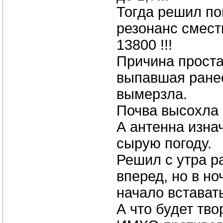
Тогда решил поп
резонанс смест
13800 !!!
Причина проста
выпавшая ранее
вымерзла.
Почва высохла
А антенна изна
сырую погоду.
Решил с утра р
вперед, но в но
начало вставать
А что будет тв