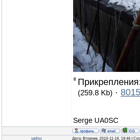
Прикрепления
·
8015
(259.8 Kb)
Serge UA0SC
ua0sc
Дата: Вторник, 2010-11-16, 19:46 | С