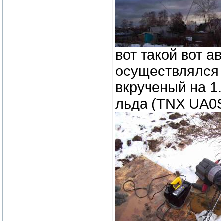
вот такой вот 
осуществлялся п
вкрученый на 1
льда (TNX UA0