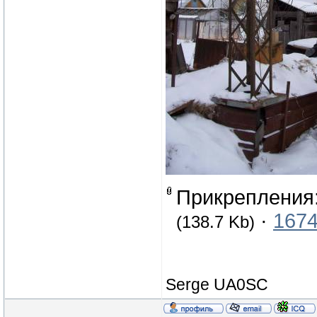
Прикрепления
·
1674
(138.7 Kb)
Serge UA0SC