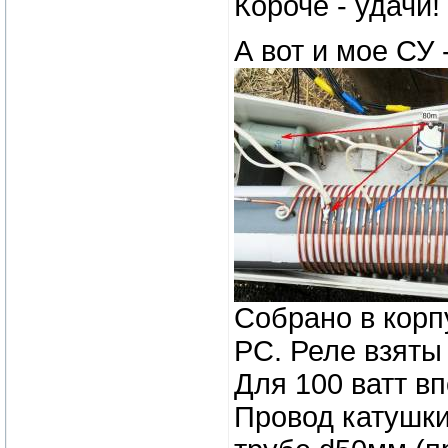
Короче - удачи!
А вот и мое СУ 
Собрано в корп
РС. Реле взяты 
Для 100 ватт в
Провод катушки