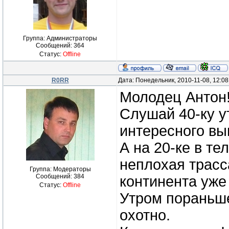
Группа: Администраторы
Сообщений:
364
Статус:
Offline
R0RR
Дата: Понедельник, 2010-11-08, 12:0
Молодец Антон
Слушай 40-ку у
интересного вы
А на 20-ке в те
неплохая трасс
Группа: Модераторы
Сообщений:
384
континента уже
Статус:
Offline
Утром пораньше
охотно.