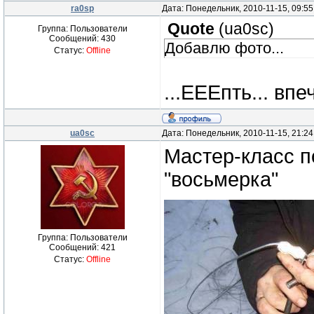
ra0sp
Дата: Понедельник, 2010-11-15, 09:5
Quote
(
ua0sc
)
Группа: Пользователи
Сообщений:
430
Добавлю фото...
Статус:
Offline
...ЕЕЕпть... вп
ua0sc
Дата: Понедельник, 2010-11-15, 21:2
Мастер-класс п
"восьмерка"
Группа: Пользователи
Сообщений:
421
Статус:
Offline