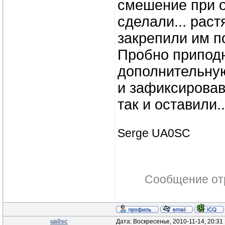
смешение при о
сделали... рас
закрепили им по
Пробно приподн
дополнительную
и зафиксировав
так и оставили.
Serge UA0SC
Сообщение от
ua0sc
Дата: Воскресенье, 2010-11-14, 20:3