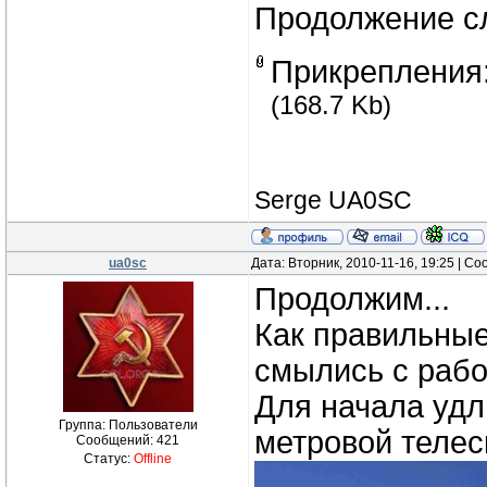
Продолжение с
Прикрепления
(168.7 Kb)
Serge UA0SC
ua0sc
Дата: Вторник, 2010-11-16, 19:25 | С
Продолжим...
Как правильные
смылись с рабо
Для начала удл
Группа: Пользователи
метровой телес
Сообщений:
421
Статус:
Offline