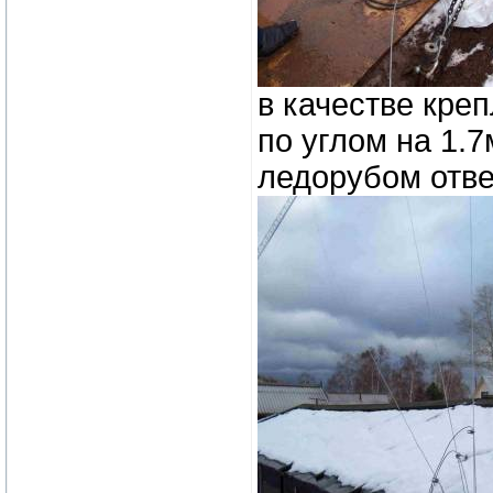
в качестве кре
по углом на 1.
ледорубом отв