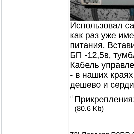
Использовал са
как раз уже им
питания. Вста
БП -12,5в, тумб
Кабель управлен
- в наших краях
дешево и серди
Прикрепления
(80.6 Kb)