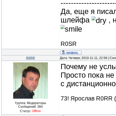
---------------------
Да, еще я писа
шлейфа
, 
R0SR
R0RR
Дата: Четверг, 2010-11-11, 22:58 | С
Почему не услы
Просто пока не 
с дистанционно
73! Ярослав R0RR 
Группа: Модераторы
Сообщений:
384
Статус:
Offline