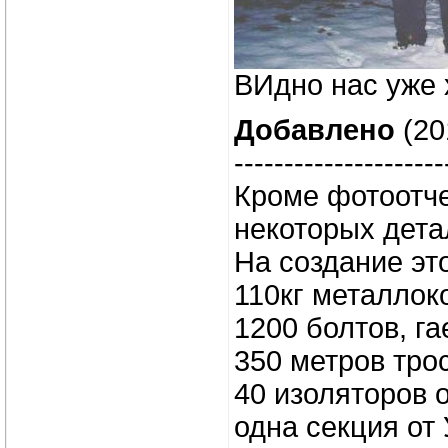
ВИдно нас уже х
Добавлено
(20
---------------------
Кроме фотоотче
некоторых детал
На создание эт
110кг металлок
1200 болтов, га
350 метров тро
40 изоляторов
одна секция от