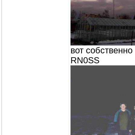
вот собственно
RN0SS