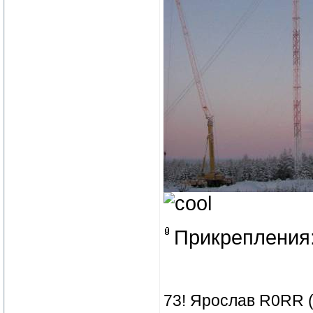
Прикрепления
73! Ярослав R0RR 