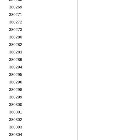
380269
380271
380272
380273
380280
380282
380283
380289
380294
380295
380296
380298
380299
380300
380301
380302
380303
380304