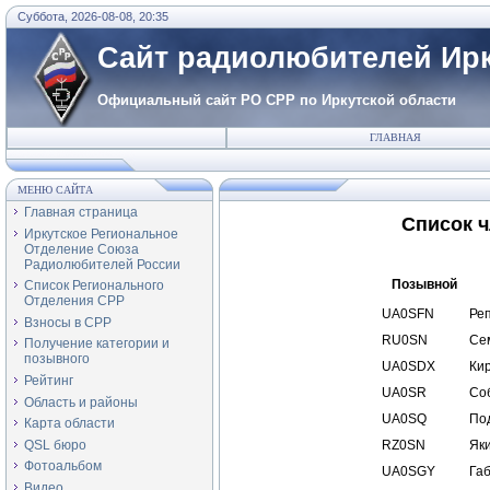
Суббота, 2026-08-08, 20:35
Сайт радиолюбителей Ирк
Официальный сайт РО СРР по Иркутской области
ГЛАВНАЯ
МЕНЮ САЙТА
Главная страница
Список 
Иркутское Региональное
Отделение Союза
Радиолюбителей России
Позывной
Список Регионального
Отделения СРР
UA0SFN
Ре
Взносы в СРР
RU0SN
Се
Получение категории и
позывного
UA0SDX
Ки
Рейтинг
UA0SR
Со
Область и районы
UA0SQ
По
Карта области
QSL бюро
RZ0SN
Як
Фотоальбом
UA0SGY
Га
Видео