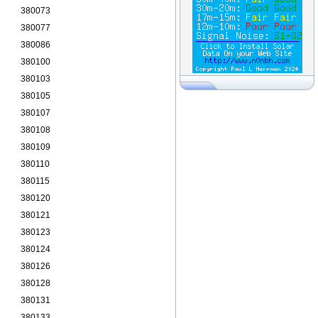
380073
380077
380086
380100
380103
380105
380107
380108
380109
380110
380115
380120
380121
380123
380124
380126
380128
380131
380133