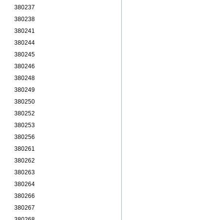
380237
380238
380241
380244
380245
380246
380248
380249
380250
380252
380253
380256
380261
380262
380263
380264
380266
380267
380268