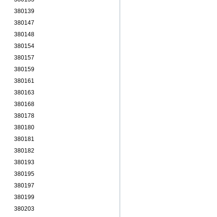
380139
380147
380148
380154
380157
380159
380161
380163
380168
380178
380180
380181
380182
380193
380195
380197
380199
380203