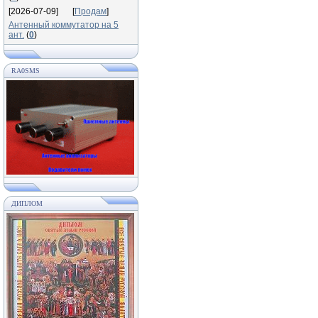
[2026-07-09]
[
Продам
]
Антенный коммутатор на 5
ант.
(
0
)
RA0SMS
ДИПЛОМ