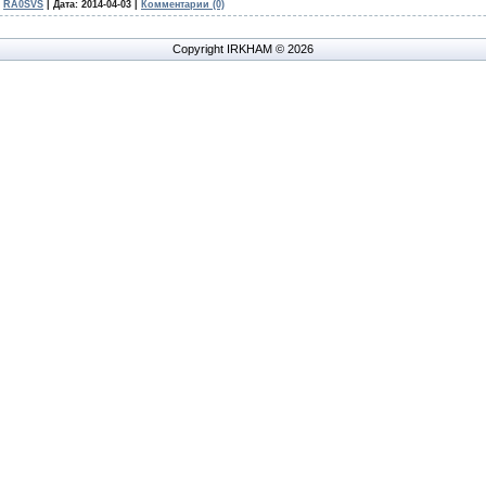
RA0SVS
|
Дата:
2014-04-03
|
Комментарии (0)
Copyright IRKHAM © 2026