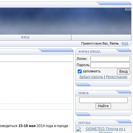
R0S
ВХОД
Приветствую Вас
,
Гость
·
RSS
ФОРМА ВХОДА
Логин:
Пароль:
запомнить
Забыл пароль
|
Регистрация
ПОИСК
ПОГОДА
роводиться
15-18 мая
2014 года в городе