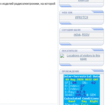
 изделий радиоэлектроники, на которой
WEB SDR
ИРКУТСК
СЕГОДНЯ БЫЛИ
rk0sk
,
R0SV
ПОСЕТИТЕЛИ
ПРОХОЖДЕНИЕ