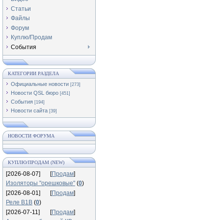
Статьи
Файлы
Форум
Куплю/Продам
События
КАТЕГОРИИ РАЗДЕЛА
Официальные новости
[273]
Новости QSL бюро
[451]
События
[194]
Новости сайта
[39]
НОВОСТИ ФОРУМА
КУПЛЮ/ПРОДАМ (NEW)
[2026-08-07]
[
Продам
]
Изоляторы "орешковые"
(
0
)
[2026-08-01]
[
Продам
]
Реле В1В
(
0
)
[2026-07-11]
[
Продам
]