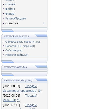
Статьи
Файлы
Форум
Куплю/Продам
События
КАТЕГОРИИ РАЗДЕЛА
Официальные новости
[273]
Новости QSL бюро
[451]
События
[194]
Новости сайта
[39]
НОВОСТИ ФОРУМА
КУПЛЮ/ПРОДАМ (NEW)
[2026-08-07]
[
Продам
]
Изоляторы "орешковые"
(
0
)
[2026-08-01]
[
Продам
]
Реле В1В
(
0
)
[2026-07-11]
[
Продам
]