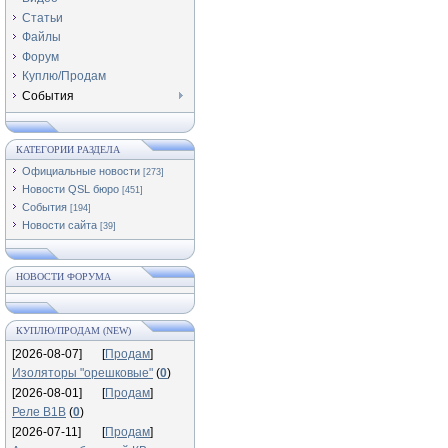
Статьи
Файлы
Форум
Куплю/Продам
События
КАТЕГОРИИ РАЗДЕЛА
Официальные новости
[273]
Новости QSL бюро
[451]
События
[194]
Новости сайта
[39]
НОВОСТИ ФОРУМА
КУПЛЮ/ПРОДАМ (NEW)
[2026-08-07]
[
Продам
]
Изоляторы "орешковые"
(
0
)
[2026-08-01]
[
Продам
]
Реле В1В
(
0
)
[2026-07-11]
[
Продам
]