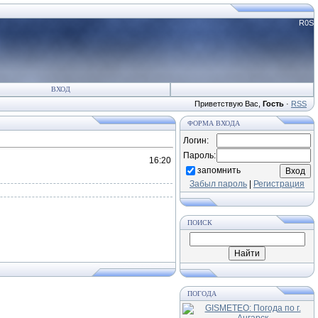
R0S
ВХОД
Приветствую Вас
,
Гость
·
RSS
ФОРМА ВХОДА
Логин:
Пароль:
16:20
запомнить
Забыл пароль
|
Регистрация
ПОИСК
ПОГОДА