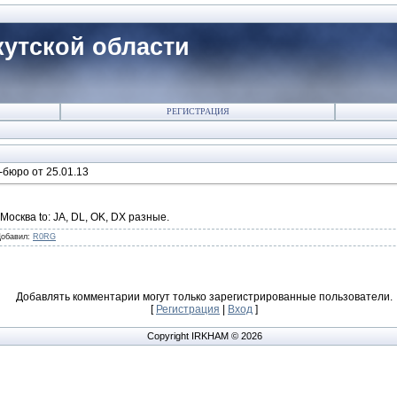
утской области
РЕГИСТРАЦИЯ
-бюро от 25.01.13
Москва to: JA, DL, OK, DX разные.
Добавил
:
R0RG
Добавлять комментарии могут только зарегистрированные пользователи.
[
Регистрация
|
Вход
]
Copyright IRKHAM © 2026