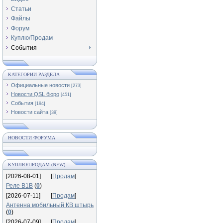
Статьи
Файлы
Форум
Куплю/Продам
События
КАТЕГОРИИ РАЗДЕЛА
Официальные новости
[273]
Новости QSL бюро
[451]
События
[194]
Новости сайта
[39]
НОВОСТИ ФОРУМА
КУПЛЮ/ПРОДАМ (NEW)
[2026-08-01]
[
Продам
]
Реле В1В
(
0
)
[2026-07-11]
[
Продам
]
Антенна мобильный КВ штырь
(
0
)
[2026-07-09]
[
Продам
]