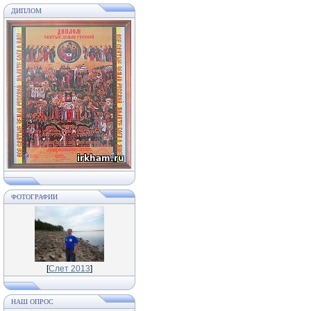
ДИПЛОМ
ФОТОГРАФИИ
[
Слет 2013
]
НАШ ОПРОС