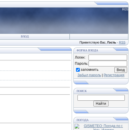
R0S
ВХОД
Приветствую Вас
,
Гость
·
RSS
ФОРМА ВХОДА
Логин:
Пароль:
запомнить
Забыл пароль
|
Регистрация
ПОИСК
ПОГОДА