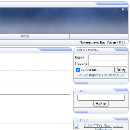
R0S
ВХОД
Приветствую Вас
,
Гость
·
RSS
ФОРМА ВХОДА
Логин:
Пароль:
запомнить
Забыл пароль
|
Регистрация
ПОИСК
ПОГОДА