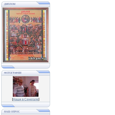
ДИПЛОМ
ФОТОГРАФИИ
[
Наши в Сенегале
]
НАШ ОПРОС