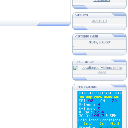
WEB SDR
ИРКУТСК
СЕГОДНЯ БЫЛИ
rk0sk
,
UA0SX
ПОСЕТИТЕЛИ
ПРОХОЖДЕНИЕ